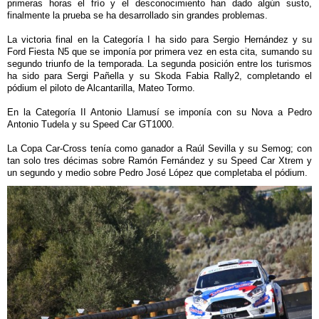
primeras horas el frío y el desconocimiento han dado algún susto,
finalmente la prueba se ha desarrollado sin grandes problemas.
La victoria final en la Categoría I ha sido para Sergio Hernández y su
Ford Fiesta N5 que se imponía por primera vez en esta cita, sumando su
segundo triunfo de la temporada. La segunda posición entre los turismos
ha sido para Sergi Pañella y su Skoda Fabia Rally2, completando el
pódium el piloto de Alcantarilla, Mateo Tormo.
En la Categoría II Antonio Llamusí se imponía con su Nova a Pedro
Antonio Tudela y su Speed Car GT1000.
La Copa Car-Cross tenía como ganador a Raúl Sevilla y su Semog; con
tan solo tres décimas sobre Ramón Fernández y su Speed Car Xtrem y
un segundo y medio sobre Pedro José López que completaba el pódium.