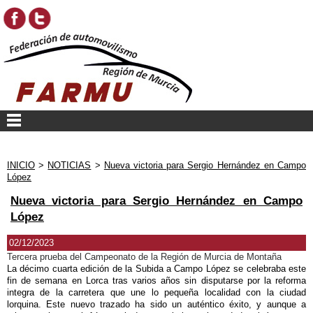
INICIO
>
NOTICIAS
>
Nueva victoria para Sergio Hernández en Campo
López
Nueva victoria para Sergio Hernández en Campo
López
02/12/2023
Tercera prueba del Campeonato de la Región de Murcia de Montaña
La décimo cuarta edición de la Subida a Campo López se celebraba este
fin de semana en Lorca tras varios años sin disputarse por la reforma
integra de la carretera que une lo pequeña localidad con la ciudad
lorquina. Este nuevo trazado ha sido un auténtico éxito, y aunque a