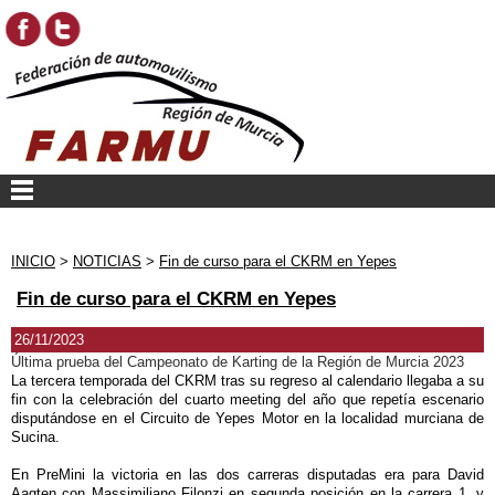
INICIO
>
NOTICIAS
>
Fin de curso para el CKRM en Yepes
Fin de curso para el CKRM en Yepes
26/11/2023
Última prueba del Campeonato de Karting de la Región de Murcia 2023
La tercera temporada del CKRM tras su regreso al calendario llegaba a su
fin con la celebración del cuarto meeting del año que repetía escenario
disputándose en el Circuito de Yepes Motor en la localidad murciana de
Sucina.
En PreMini la victoria en las dos carreras disputadas era para David
Aagten con Massimiliano Filonzi en segunda posición en la carrera 1, y