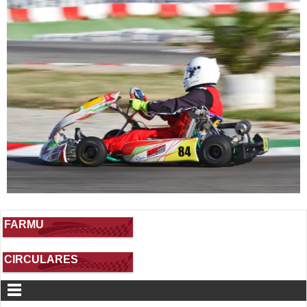
FARMU
CIRCULARES