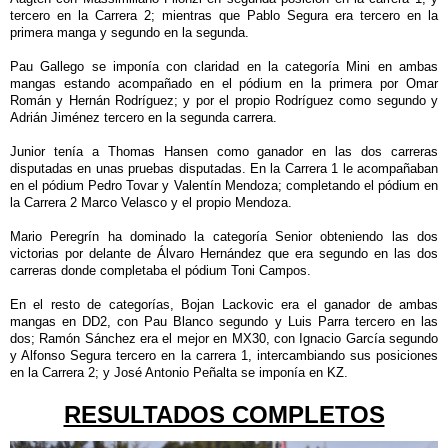
tercero en la Carrera 2; mientras que Pablo Segura era tercero en la
primera manga y segundo en la segunda.
Pau Gallego se imponía con claridad en la categoría Mini en ambas
mangas estando acompañado en el pódium en la primera por Omar
Román y Hernán Rodríguez; y por el propio Rodríguez como segundo y
Adrián Jiménez tercero en la segunda carrera.
Junior tenía a Thomas Hansen como ganador en las dos carreras
disputadas en unas pruebas disputadas. En la Carrera 1 le acompañaban
en el pódium Pedro Tovar y Valentín Mendoza; completando el pódium en
la Carrera 2 Marco Velasco y el propio Mendoza.
Mario Peregrín ha dominado la categoría Senior obteniendo las dos
victorias por delante de Álvaro Hernández que era segundo en las dos
carreras donde completaba el pódium Toni Campos.
En el resto de categorías, Bojan Lackovic era el ganador de ambas
mangas en DD2, con Pau Blanco segundo y Luis Parra tercero en las
dos; Ramón Sánchez era el mejor en MX30, con Ignacio García segundo
y Alfonso Segura tercero en la carrera 1, intercambiando sus posiciones
en la Carrera 2; y José Antonio Peñalta se imponía en KZ.
RESULTADOS COMPLETOS