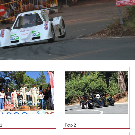
 1
Foto 2